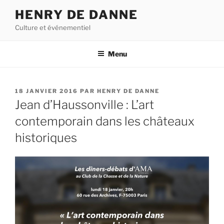
Aller
HENRY DE DANNE
au
Culture et événementiel
contenu
principal
Menu
PUBLIÉ
18 JANVIER 2016
PAR
HENRY DE DANNE
LE
Jean d’Haussonville : L’art
contemporain dans les châteaux
historiques