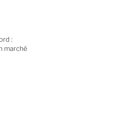
ord :
on marché