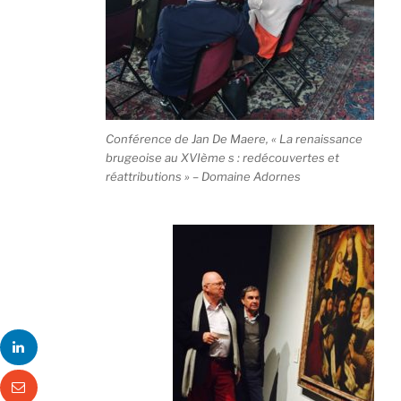
Conférence de Jan De Maere, « La renaissance
brugeoise au XVIème s : redécouvertes et
réattributions » – Domaine Adornes