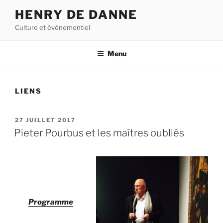
Aller
HENRY DE DANNE
au
Culture et événementiel
contenu
principal
Menu
LIENS
PUBLIÉ
27 JUILLET 2017
LE
Pieter Pourbus et les maîtres oubliés
Programme