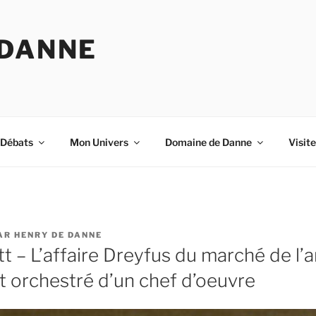
 DANNE
-Débats
Mon Univers
Domaine de Danne
Visit
AR
HENRY DE DANNE
 – L’affaire Dreyfus du marché de l’ar
 orchestré d’un chef d’oeuvre