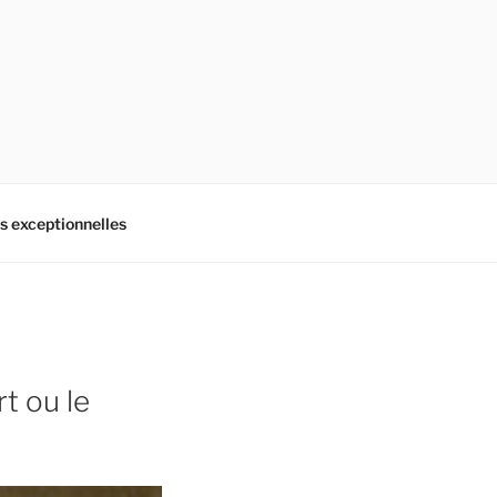
es exceptionnelles
t ou le