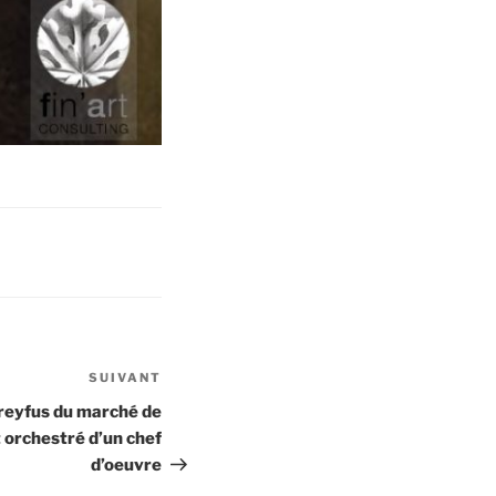
SUIVANT
Article
suivant
Dreyfus du marché de
t orchestré d’un chef
d’oeuvre