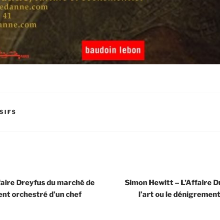
SIFS
faire Dreyfus du marché de
Simon Hewitt – L’Affaire 
ent orchestré d’un chef
l’art ou le dénigremen