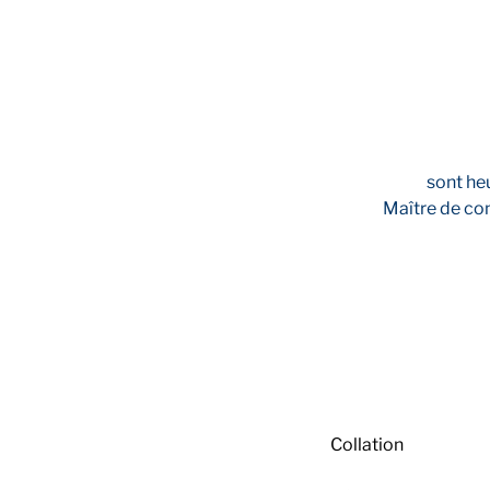
sont he
Maître de co
Collation