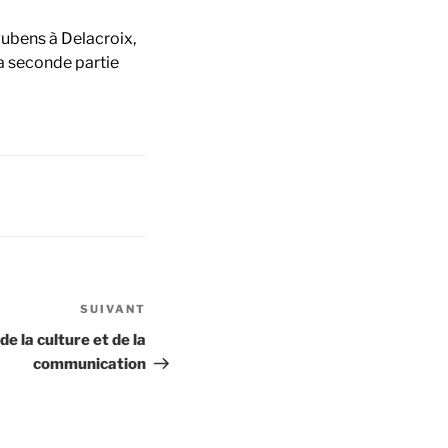
ubens à Delacroix,
a seconde partie
SUIVANT
Article
suivant
de la culture et de la
communication