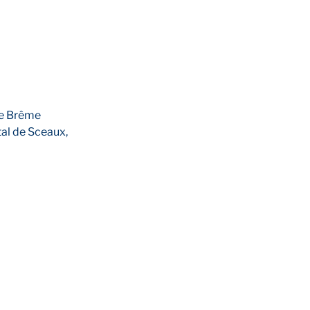
ue Brême
al de Sceaux,