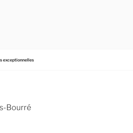
es exceptionnelles
is-Bourré