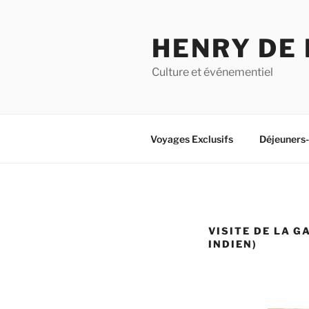
Aller
au
HENRY DE
contenu
principal
Culture et événementiel
Voyages Exclusifs
Déjeuners
VISITE DE LA 
INDIEN)