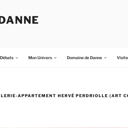
 DANNE
-Débats
Mon Univers
Domaine de Danne
Visit
GALERIE-APPARTEMENT HERVÉ PERDRIOLLE (ART