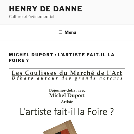
Aller
HENRY DE DANNE
au
Culture et événementiel
contenu
principal
Menu
MICHEL DUPORT : L’ARTISTE FAIT-IL LA
FOIRE ?