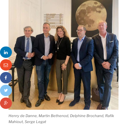
Henry de Danne, Martin Bethenod, Delphine Brochand, Rafik
Mahiout, Serge Legat