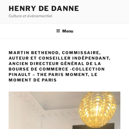
Aller
HENRY DE DANNE
au
Culture et événementiel
contenu
principal
Menu
MARTIN BETHENOD, COMMISSAIRE,
AUTEUR ET CONSEILLER INDÉPENDANT,
ANCIEN DIRECTEUR GÉNÉRAL DE LA
BOURSE DE COMMERCE -COLLECTION
PINAULT – THE PARIS MOMENT, LE
MOMENT DE PARIS