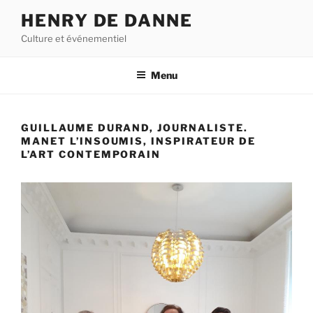
Aller
HENRY DE DANNE
au
Culture et événementiel
contenu
principal
Menu
GUILLAUME DURAND, JOURNALISTE.
MANET L’INSOUMIS, INSPIRATEUR DE
L’ART CONTEMPORAIN