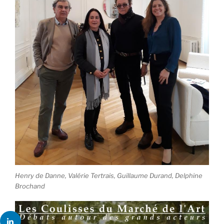
Henry de Danne, Valérie Tertrais, Guillaume Durand, Delphine
Brochand