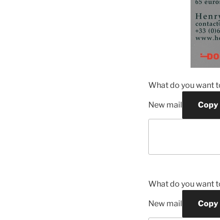
What do you want t
New mail
Copy
What do you want t
New mail
Copy