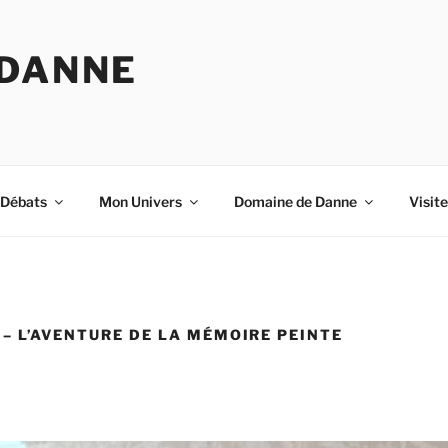
 DANNE
-Débats
Mon Univers
Domaine de Danne
Visit
– L’AVENTURE DE LA MÉMOIRE PEINTE