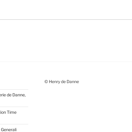
© Henry de Danne
erie de Danne,
tion Time
 Generali