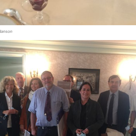
 Janson