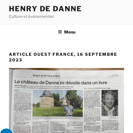
Aller
HENRY DE DANNE
au
Culture et événementiel
contenu
principal
Menu
ARTICLE OUEST FRANCE, 16 SEPTEMBRE
2023