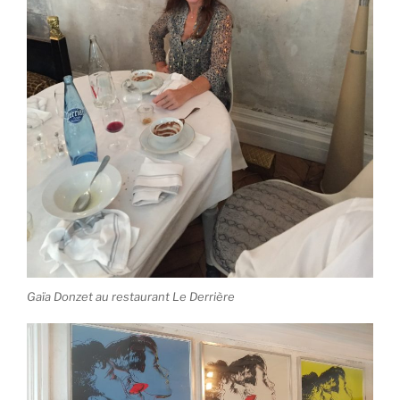
Gaïa Donzet au restaurant Le Derrière