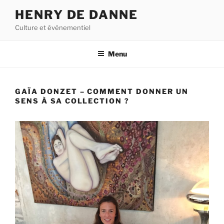
Aller
HENRY DE DANNE
au
Culture et événementiel
contenu
principal
Menu
GAÏA DONZET – COMMENT DONNER UN
SENS À SA COLLECTION ?