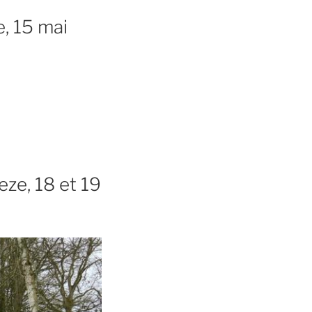
e, 15 mai
eze, 18 et 19