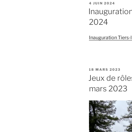
PUBLIÉ
4 JUIN 2024
LE
Inauguration
2024
Inauguration Tiers-l
PUBLIÉ
18 MARS 2023
LE
Jeux de rôle
mars 2023