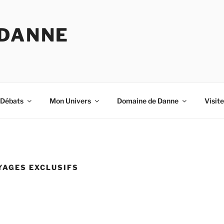
 DANNE
-Débats
Mon Univers
Domaine de Danne
Visit
YAGES EXCLUSIFS