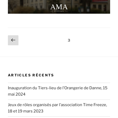
Pagination
Page
Page
3
précédente
des
publications
ARTICLES RÉCENTS
Inauguration du Tiers-lieu de l’Orangerie de Danne, 15
mai 2024
Jeux de rôles organisés par l’association Time Freeze,
18 et 19 mars 2023