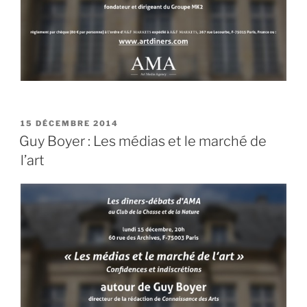
PUBLIÉ
15 DÉCEMBRE 2014
LE
Guy Boyer : Les médias et le marché de
l’art