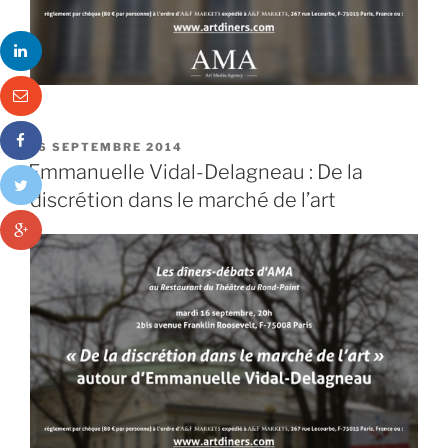
PUBLIÉ
16 SEPTEMBRE 2014
LE
Emmanuelle Vidal-Delagneau : De la
discrétion dans le marché de l’art