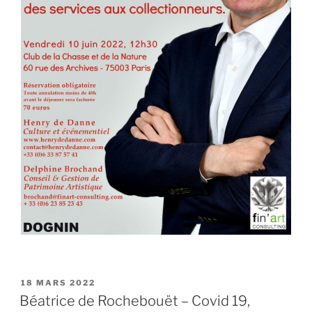
PUBLIÉ
18 MARS 2022
LE
Béatrice de Rochebouët – Covid 19,