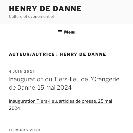
Aller
HENRY DE DANNE
au
Culture et événementiel
contenu
principal
Menu
AUTEUR/AUTRICE :
HENRY DE DANNE
PUBLIÉ
4 JUIN 2024
LE
Inauguration du Tiers-lieu de l’Orangerie
de Danne, 15 mai 2024
Inauguration Tiers-lieu, articles de presse, 25 mai
2024
PUBLIÉ
18 MARS 2023