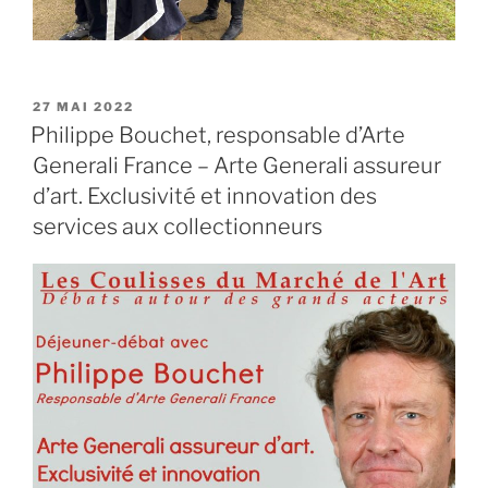
PUBLIÉ
27 MAI 2022
LE
Philippe Bouchet, responsable d’Arte
Generali France – Arte Generali assureur
d’art. Exclusivité et innovation des
services aux collectionneurs