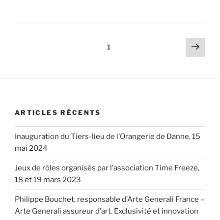
Pagination
Page
Page
1
suiv
des
publications
ARTICLES RÉCENTS
Inauguration du Tiers-lieu de l’Orangerie de Danne, 15
mai 2024
Jeux de rôles organisés par l’association Time Freeze,
18 et 19 mars 2023
Philippe Bouchet, responsable d’Arte Generali France –
Arte Generali assureur d’art. Exclusivité et innovation