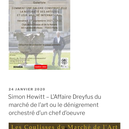
PUBLIÉ
24 JANVIER 2020
LE
Simon Hewitt – L’Affaire Dreyfus du
marché de l’art ou le dénigrement
orchestré d’un chef d’oeuvre