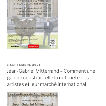
PUBLIÉ
1 SEPTEMBRE 2021
LE
Jean-Gabriel Mitterrand – Comment une
galerie construit-elle la notoriété des
artistes et leur marché international