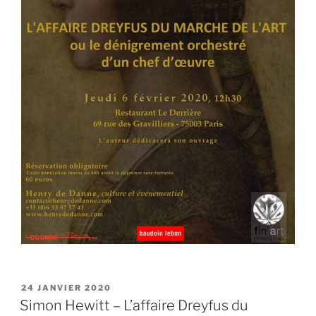
PUBLIÉ
24 JANVIER 2020
LE
Simon Hewitt – L’affaire Dreyfus du